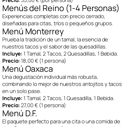
Precio:
35,00 € (por persona)
Menús del Reino (1-4 Personas)
Experiencias completas con precio cerrado,
diseñadas para citas, tríos o pequeños grupos.
Menú Monterrey
Prueba la tradición de un tamal, la esencia de
nuestros tacos y el sabor de las quesadillas.
Incluye:
1 Tamal, 2 Tacos, 2 Quesadillas, 1 Bebida.
Precio:
18,00 € (1 persona)
Menú Oaxaca
Una degustación individual más robusta,
combinando lo mejor de nuestros antojitos y tacos
en un solo pase.
Incluye:
1 Tamal, 2 Tacos, 1 Quesadilla, 1 Bebida.
Precio:
27,00 € (1 persona)
Menú D.F.
El paquete perfecto para una cita o una comida de