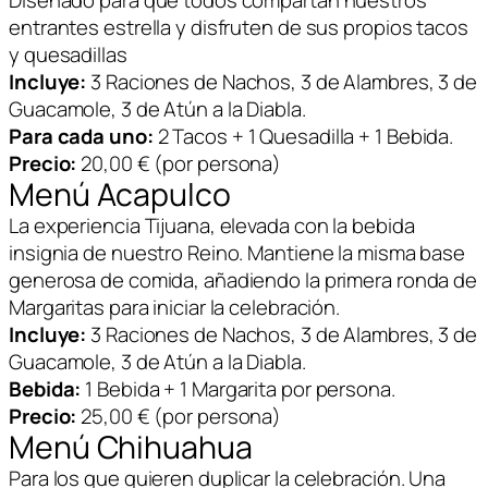
Diseñado para que todos compartan nuestros
entrantes estrella y disfruten de sus propios tacos
y quesadillas
Incluye:
3 Raciones de Nachos, 3 de Alambres, 3 de
Guacamole, 3 de Atún a la Diabla.
Para cada uno:
2 Tacos + 1 Quesadilla + 1 Bebida.
Precio:
20,00 € (por persona)
Menú Acapulco
La experiencia Tijuana, elevada con la bebida
insignia de nuestro Reino. Mantiene la misma base
generosa de comida, añadiendo la primera ronda de
Margaritas para iniciar la celebración.
Incluye:
3 Raciones de Nachos, 3 de Alambres, 3 de
Guacamole, 3 de Atún a la Diabla.
Bebida:
1 Bebida + 1 Margarita por persona.
Precio:
25,00 € (por persona)
Menú Chihuahua
Para los que quieren duplicar la celebración. Una