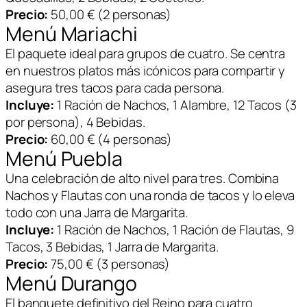
Precio:
50,00 € (2 personas)
Menú Mariachi
El paquete ideal para grupos de cuatro. Se centra
en nuestros platos más icónicos para compartir y
asegura tres tacos para cada persona.
Incluye:
1 Ración de Nachos, 1 Alambre, 12 Tacos (3
por persona), 4 Bebidas.
Precio:
60,00 € (4 personas)
Menú Puebla
Una celebración de alto nivel para tres. Combina
Nachos y Flautas con una ronda de tacos y lo eleva
todo con una Jarra de Margarita.
Incluye:
1 Ración de Nachos, 1 Ración de Flautas, 9
Tacos, 3 Bebidas, 1 Jarra de Margarita.
Precio:
75,00 € (3 personas)
Menú Durango
El banquete definitivo del Reino para cuatro