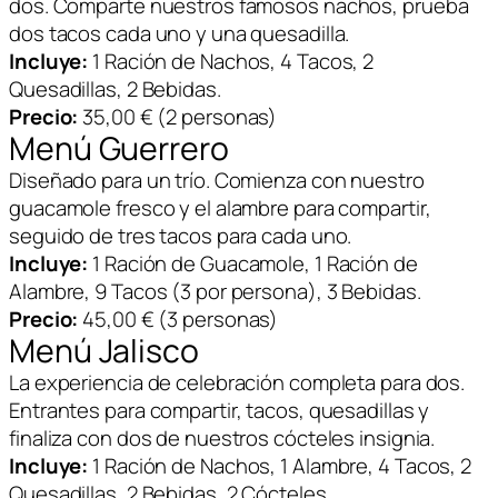
dos. Comparte nuestros famosos nachos, prueba
dos tacos cada uno y una quesadilla.
Incluye:
1 Ración de Nachos, 4 Tacos, 2
Quesadillas, 2 Bebidas.
Precio:
35,00 € (2 personas)
Menú Guerrero
Diseñado para un trío. Comienza con nuestro
guacamole fresco y el alambre para compartir,
seguido de tres tacos para cada uno.
Incluye:
1 Ración de Guacamole, 1 Ración de
Alambre, 9 Tacos (3 por persona), 3 Bebidas.
Precio:
45,00 € (3 personas)
Menú Jalisco
La experiencia de celebración completa para dos.
Entrantes para compartir, tacos, quesadillas y
finaliza con dos de nuestros cócteles insignia.
Incluye:
1 Ración de Nachos, 1 Alambre, 4 Tacos, 2
Quesadillas, 2 Bebidas, 2 Cócteles.