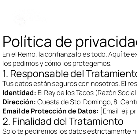
Política de privacid
En el Reino, la confianza lo es todo. Aquí t
los pedimos y cómo los protegemos.
1. Responsable del Tratamient
Tus datos están seguros con nosotros. El res
Identidad:
El Rey de los Tacos (Razón Social:
Dirección:
Cuesta de Sto. Domingo, 8, Cent
Email de Protección de Datos:
[Email, ej:
2. Finalidad del Tratamiento
Solo te pediremos los datos estrictamente ne