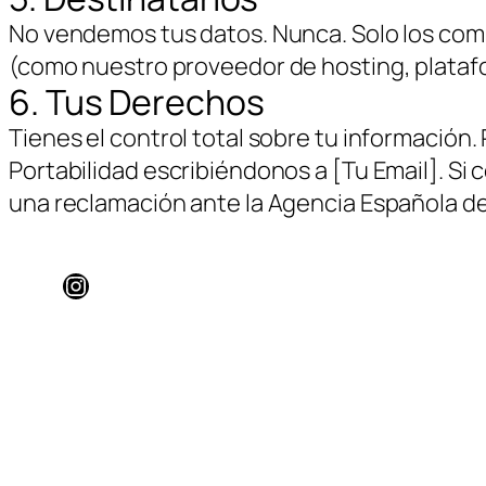
No vendemos tus datos. Nunca. Solo los com
(como nuestro proveedor de hosting, platafo
6. Tus Derechos
Tienes el control total sobre tu información
Portabilidad escribiéndonos a [Tu Email]. S
una reclamación ante la Agencia Española d
Instagram