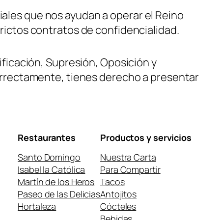
ales que nos ayudan a operar el Reino
rictos contratos de confidencialidad.
ificación, Supresión, Oposición y
correctamente, tienes derecho a presentar
Restaurantes
Productos y servicios
Santo Domingo
Nuestra Carta
Isabel la Católica
Para Compartir
Martín de los Heros
Tacos
Paseo de las Delicias
Antojitos
Hortaleza
Cócteles
Bebidas