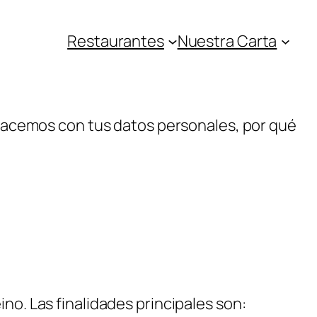
Restaurantes
Nuestra Carta
é hacemos con tus datos personales, por qué
no. Las finalidades principales son: