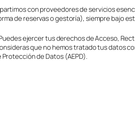
partimos con proveedores de servicios esenci
rma de reservas o gestoría), siempre bajo est
. Puedes ejercer tus derechos de Acceso, Rect
i consideras que no hemos tratado tus datos 
e Protección de Datos (AEPD).