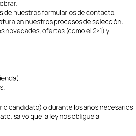
ebrar.
és de nuestros formularios de contacto.
datura en nuestros procesos de selección.
s novedades, ofertas (como el 2×1) y
ienda).
s.
r o candidato) o durante los años necesarios
to, salvo que la ley nos obligue a