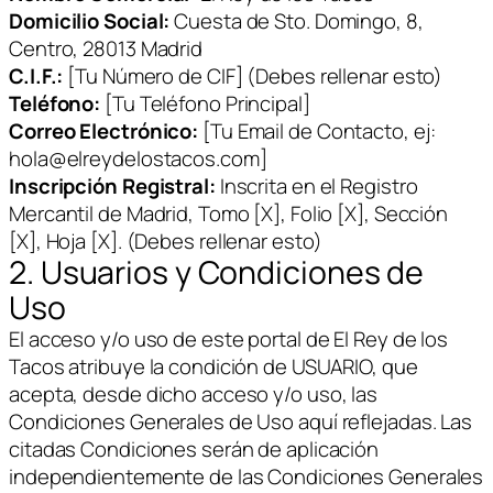
Domicilio Social:
Cuesta de Sto. Domingo, 8,
Centro, 28013 Madrid
C.I.F.:
[Tu Número de CIF]
(Debes rellenar esto)
Teléfono:
[Tu Teléfono Principal]
Correo Electrónico:
[Tu Email de Contacto, ej:
hola@elreydelostacos.com]
Inscripción Registral:
Inscrita en el Registro
Mercantil de Madrid, Tomo [X], Folio [X], Sección
[X], Hoja [X].
(Debes rellenar esto)
2. Usuarios y Condiciones de
Uso
El acceso y/o uso de este portal de El Rey de los
Tacos atribuye la condición de USUARIO, que
acepta, desde dicho acceso y/o uso, las
Condiciones Generales de Uso aquí reflejadas. Las
citadas Condiciones serán de aplicación
independientemente de las Condiciones Generales