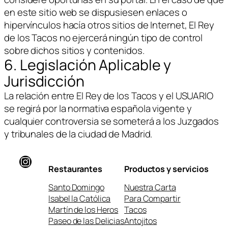
en este sitio web se dispusiesen enlaces o
hipervínculos hacía otros sitios de Internet, El Rey
de los Tacos no ejercerá ningún tipo de control
sobre dichos sitios y contenidos.
6. Legislación Aplicable y
Jurisdicción
La relación entre El Rey de los Tacos y el USUARIO
se regirá por la normativa española vigente y
cualquier controversia se someterá a los Juzgados
y tribunales de la ciudad de Madrid.
Instagram
Restaurantes
Productos y servicios
Santo Domingo
Nuestra Carta
Isabel la Católica
Para Compartir
Martín de los Heros
Tacos
Paseo de las Delicias
Antojitos