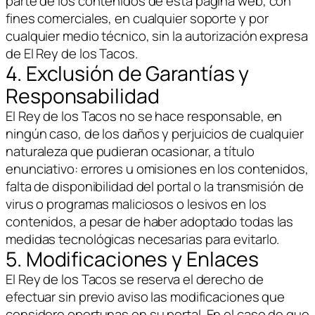
parte de los contenidos de esta página web, con
fines comerciales, en cualquier soporte y por
cualquier medio técnico, sin la autorización expresa
de El Rey de los Tacos.
4. Exclusión de Garantías y
Responsabilidad
El Rey de los Tacos no se hace responsable, en
ningún caso, de los daños y perjuicios de cualquier
naturaleza que pudieran ocasionar, a título
enunciativo: errores u omisiones en los contenidos,
falta de disponibilidad del portal o la transmisión de
virus o programas maliciosos o lesivos en los
contenidos, a pesar de haber adoptado todas las
medidas tecnológicas necesarias para evitarlo.
5. Modificaciones y Enlaces
El Rey de los Tacos se reserva el derecho de
efectuar sin previo aviso las modificaciones que
considere oportunas en su portal. En el caso de que