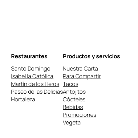
Restaurantes
Productos y servicios
Santo Domingo
Nuestra Carta
Isabel la Católica
Para Compartir
Martín de los Heros
Tacos
Paseo de las Delicias
Antojitos
Hortaleza
Cócteles
Bebidas
Promociones
Vegetal