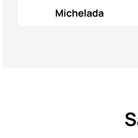
Michelada
S