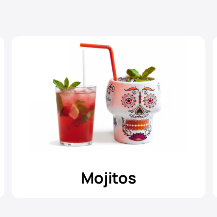
Mojitos