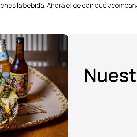
tienes la bebida. Ahora elige con qué acompaña
Nuest