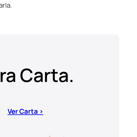
rla.
ra Carta.
Ver Carta >