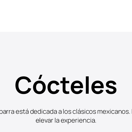
Cócteles
a barra está dedicada a los clásicos mexicanos.
elevar la experiencia.