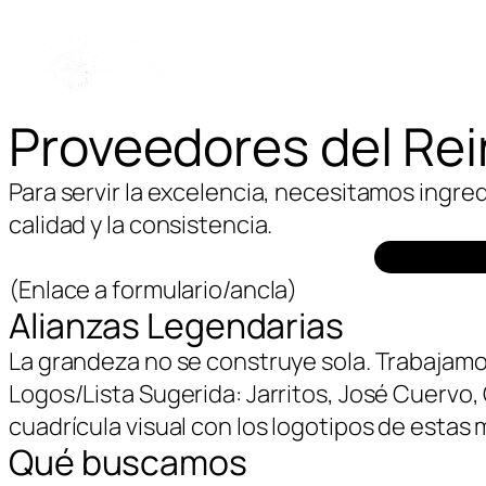
Proveedores del Re
Para servir la excelencia, necesitamos ingr
calidad y la consistencia.
(Enlace a formulario/ancla)
Alianzas Legendarias
La grandeza no se construye sola. Trabajamo
Logos/Lista Sugerida: Jarritos, José Cuervo,
cuadrícula visual con los logotipos de estas 
Qué buscamos