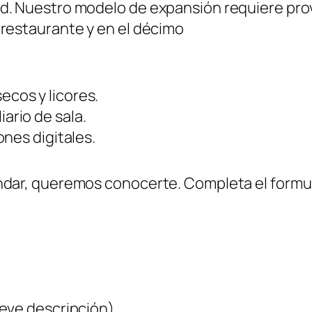
ad. Nuestro modelo de expansión requiere pr
 restaurante y en el décimo
ecos y licores.
ario de sala.
nes digitales.
ándar, queremos conocerte. Completa el form
reve descripción)