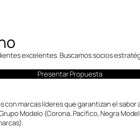
ino
edientes excelentes. Buscamos socios estraté
Presentar Propuesta
s con marcas líderes que garantizan el sabor
 Grupo Modelo (Corona, Pacífico, Negra Model
marcas).