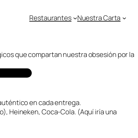
Restaurantes
Nuestra Carta
gicos que compartan nuestra obsesión por la
 auténtico en cada entrega.
o), Heineken, Coca-Cola. (Aquí iría una