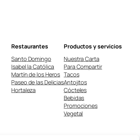
Restaurantes
Productos y servicios
Santo Domingo
Nuestra Carta
Isabel la Católica
Para Compartir
Martín de los Heros
Tacos
Paseo de las Delicias
Antojitos
Hortaleza
Cócteles
Bebidas
Promociones
Vegetal