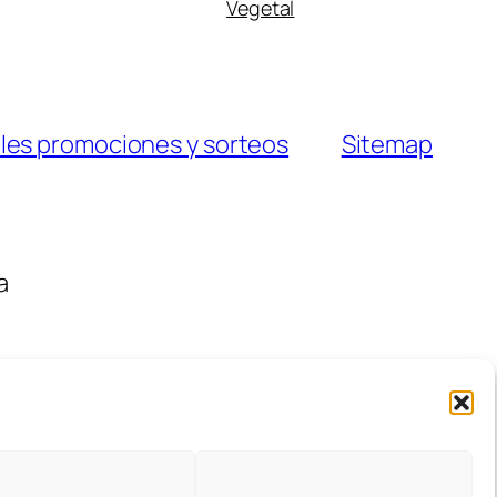
Vegetal
les promociones y sorteos
Sitemap
a