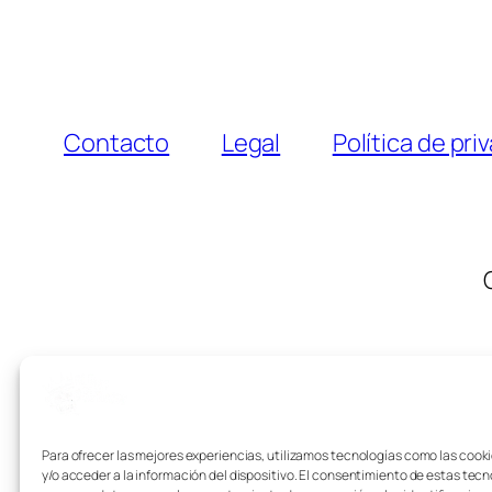
Contacto
Legal
Política de pri
Para ofrecer las mejores experiencias, utilizamos tecnologías como las coo
y/o acceder a la información del dispositivo. El consentimiento de estas tecn