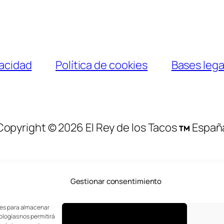
vacidad
Política de cookies
Bases lega
Copyright © 2026 El Rey de los Tacos
Españ
Gestionar consentimiento
kies para almacenar
ologías nos permitirá