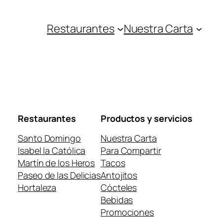
Restaurantes
Nuestra Carta
Restaurantes
Productos y servicios
Santo Domingo
Nuestra Carta
Isabel la Católica
Para Compartir
Martín de los Heros
Tacos
Paseo de las Delicias
Antojitos
Hortaleza
Cócteles
Bebidas
Promociones